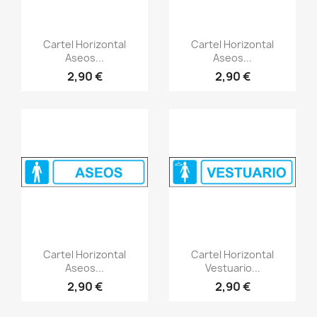
Vistazo rápido
Vistazo rápido
visibility
visibility
Cartel Horizontal
Cartel Horizontal
Aseos...
Aseos...
2,90 €
2,90 €
Vistazo rápido
Vistazo rápido
visibility
visibility
Cartel Horizontal
Cartel Horizontal
Aseos...
Vestuario...
2,90 €
2,90 €