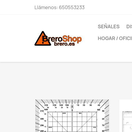
Llámenos:
650553233
SEÑALES
DI
HOGAR / OFIC