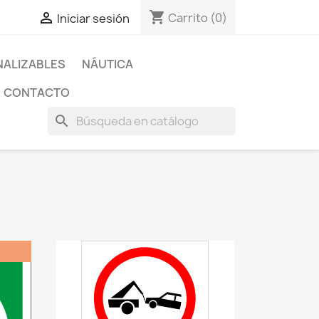
shopping_cart

Carrito
(0)
Iniciar sesión
ALIZABLES
NÁUTICA
CONTACTO
search