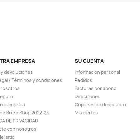
TRA EMPRESA
SU CUENTA
 y devoluciones
Información personal
legal / Términos y condiciones
Pedidos
 nosotros
Facturas por abono
seguro
Direcciones
ca de cookies
Cupones de descuento
go Brero Shop 2022-23
Mis alertas
CA DE PRIVACIDAD
cte con nosotros
el sitio