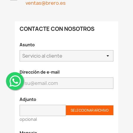
ventas@brero.es
CONTACTE CON NOSOTROS
Asunto
Dirección de e-mail
¨
Adjunto
SELECCIONAR ARCHIVO
opcional
Mensaje