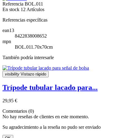
Referencia
BOL.011
En stock
12 Artículos
Referencias específicas
ean13
8422838008652
mpn
BOL.011.70x70cm
También podría interesarle
visibility
Vistazo rápido
Trípode tubular lacado para...
29,95 €
Comentarios (0)
No hay reseñas de clientes en este momento.
Su agradecimiento a la reseña no pudo ser enviado