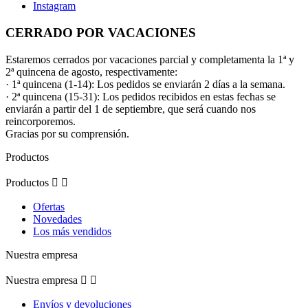
Instagram
CERRADO POR VACACIONES
Estaremos cerrados por vacaciones parcial y completamenta la 1ª y
2ª quincena de agosto, respectivamente:
· 1ª quincena (1-14): Los pedidos se enviarán 2 días a la semana.
· 2ª quincena (15-31): Los pedidos recibidos en estas fechas se
enviarán a partir del 1 de septiembre, que será cuando nos
reincorporemos.
Gracias por su comprensión.
Productos
Productos


Ofertas
Novedades
Los más vendidos
Nuestra empresa
Nuestra empresa


Envíos y devoluciones