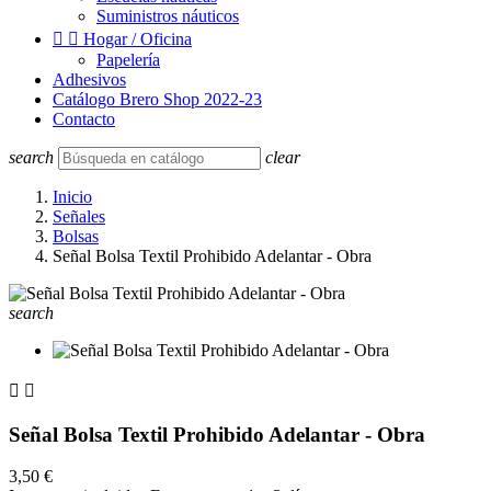
Suministros náuticos


Hogar / Oficina
Papelería
Adhesivos
Catálogo Brero Shop 2022-23
Contacto
search
clear
Inicio
Señales
Bolsas
Señal Bolsa Textil Prohibido Adelantar - Obra
search


Señal Bolsa Textil Prohibido Adelantar - Obra
3,50 €