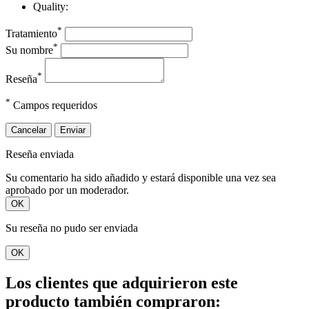
Quality:
*
Tratamiento
*
Su nombre
*
Reseña
*
Campos requeridos
Cancelar
Enviar
Reseña enviada
Su comentario ha sido añadido y estará disponible una vez sea
aprobado por un moderador.
OK
Su reseña no pudo ser enviada
OK
Los clientes que adquirieron este
producto también compraron: