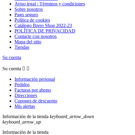
Aviso legal / Términos y condiciones
Sobre nosotros
Pago seguro
Política de cookies
Catálogo Brero Shop 2022-23
POLÍTICA DE PRIVACIDAD
Contacte con nosotros
Mapa del sitio
Tiendas
Su cuenta
Su cuenta


Información personal
Pedidos
Facturas por abono
Direcciones
Cupones de descuento
Mis alertas
Información de la tienda
keyboard_arrow_down
keyboard_arrow_up
Información de la tienda