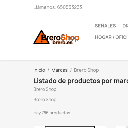
Llámenos:
650553233
SEÑALES
DI
HOGAR / OFIC
Inicio
Marcas
Brero Shop
Listado de productos por mar
Brero Shop
Brero Shop
Hay 786 productos.