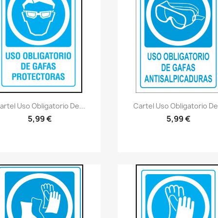
Vistazo rápido
Vistazo rápido
visibility
visibility
artel Uso Obligatorio De...
Cartel Uso Obligatorio De.
5,99 €
5,99 €