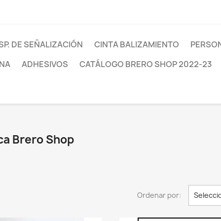
SP. DE SEÑALIZACIÓN
CINTA BALIZAMIENTO
PERSON
INA
ADHESIVOS
CATÁLOGO BRERO SHOP 2022-23
ca Brero Shop
Ordenar por:
Selecci