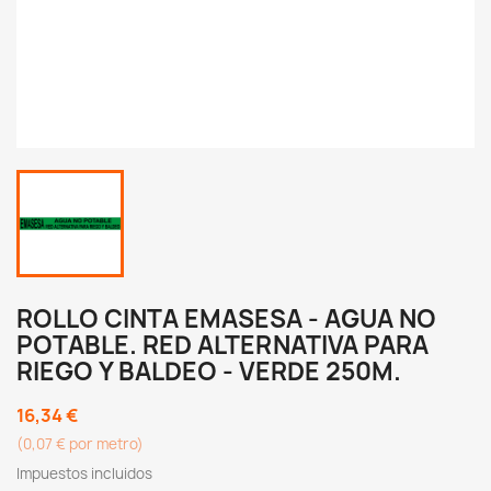
ROLLO CINTA EMASESA - AGUA NO
POTABLE. RED ALTERNATIVA PARA
RIEGO Y BALDEO - VERDE 250M.
16,34 €
(0,07 € por metro)
Impuestos incluidos