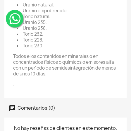
Uranio natural.
Uranio empobrecido.
Torio natural.
Uranio 235.
¨
Uranio 238.
Torio 232.
Torio 228.
Torio 230.
Todos ellos contenidos en minerales o en
concentrados físicos o químicos o emisores alfa
con un período de semidesintegración de menos
de unos 10 días.
.
Comentarios (0)
No hay reseñas de clientes en este momento.