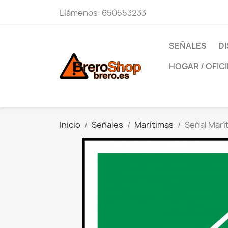
Llámenos:
650553233
SEÑALES
DI
HOGAR / OFIC
Inicio
Señales
Marítimas
Señal Marí