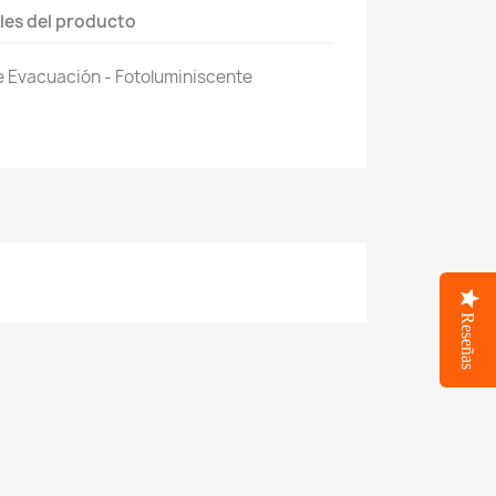
les del producto
 Evacuación - Fotoluminiscente
Reseñas