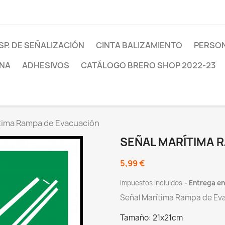
SP. DE SEÑALIZACIÓN
CINTA BALIZAMIENTO
PERSON
INA
ADHESIVOS
CATÁLOGO BRERO SHOP 2022-23
tima Rampa de Evacuación
SEÑAL MARÍTIMA 
5,99 €
Impuestos incluidos
Entrega ent
Señal Marítima Rampa de Ev
Tamaño: 21x21cm