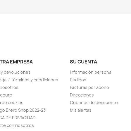
TRA EMPRESA
SU CUENTA
 y devoluciones
Información personal
legal / Términos y condiciones
Pedidos
 nosotros
Facturas por abono
seguro
Direcciones
ca de cookies
Cupones de descuento
go Brero Shop 2022-23
Mis alertas
CA DE PRIVACIDAD
cte con nosotros