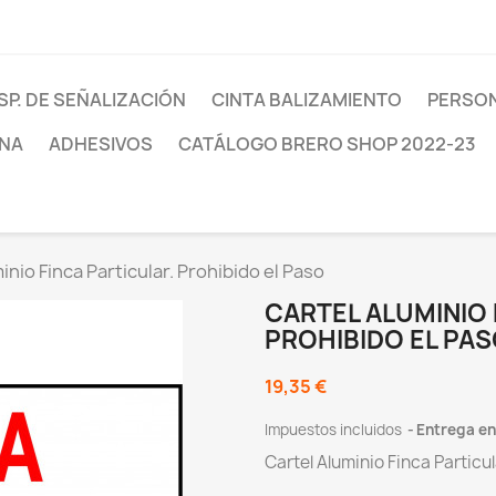
SP. DE SEÑALIZACIÓN
CINTA BALIZAMIENTO
PERSON
INA
ADHESIVOS
CATÁLOGO BRERO SHOP 2022-23
inio Finca Particular. Prohibido el Paso
CARTEL ALUMINIO 
PROHIBIDO EL PA
19,35 €
Impuestos incluidos
Entrega ent
Cartel Aluminio Finca Particul