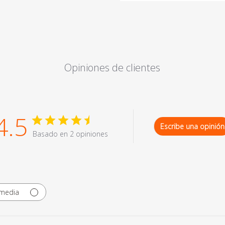
Opiniones de clientes
4.5
Escribe una opinión
Basado en 2 opiniones
imedia