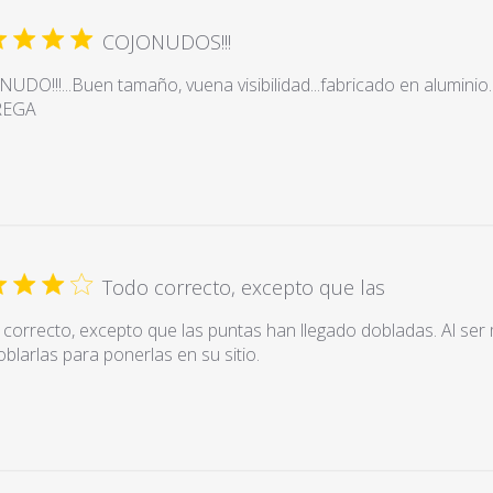
COJONUDOS!!!
UDO!!!...Buen tamaño, vuena visibilidad...fabricado en aluminio
REGA
Todo correcto, excepto que las
correcto, excepto que las puntas han llegado dobladas. Al ser me
blarlas para ponerlas en su sitio.