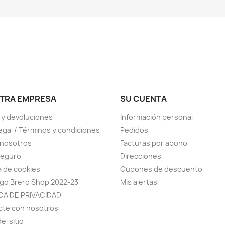
TRA EMPRESA
SU CUENTA
 y devoluciones
Información personal
legal / Términos y condiciones
Pedidos
 nosotros
Facturas por abono
seguro
Direcciones
ca de cookies
Cupones de descuento
go Brero Shop 2022-23
Mis alertas
CA DE PRIVACIDAD
cte con nosotros
el sitio