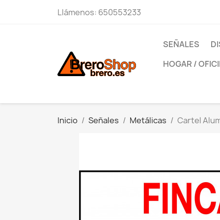
Llámenos:
650553233
SEÑALES
DI
HOGAR / OFIC
Inicio
Señales
Metálicas
Cartel Alum