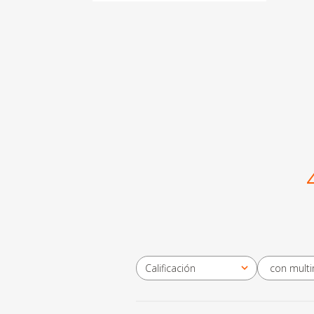
con mult
Calificación
Todas las clasificaciones