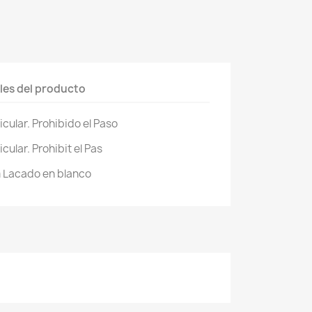
les del producto
icular. Prohibido el Paso
cular. Prohibit el Pas
m Lacado en blanco