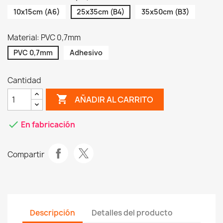
10x15cm (A6)
25x35cm (B4)
35x50cm (B3)
Material: PVC 0,7mm
PVC 0,7mm
Adhesivo
Cantidad
shopping_cart
AÑADIR AL CARRITO
check
En fabricación
Compartir
Descripción
Detalles del producto