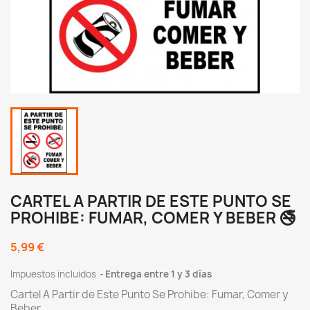
CARTEL A PARTIR DE ESTE PUNTO SE
PROHIBE: FUMAR, COMER Y BEBER 🚭
5,99 €
Impuestos incluidos
Entrega entre 1 y 3 días
Cartel A Partir de Este Punto Se Prohibe: Fumar, Comer y
Beber