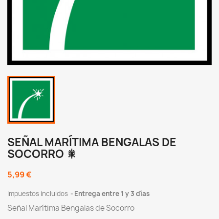
SEÑAL MARÍTIMA BENGALAS DE
SOCORRO 🎇
5,99 €
Impuestos incluidos
Entrega entre 1 y 3 días
Señal Marítima Bengalas de Socorro