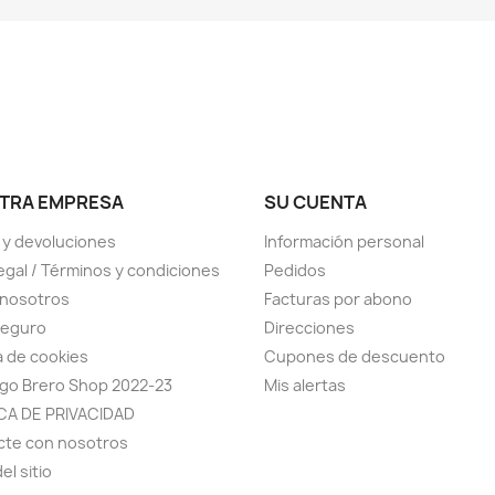
TRA EMPRESA
SU CUENTA
 y devoluciones
Información personal
legal / Términos y condiciones
Pedidos
 nosotros
Facturas por abono
seguro
Direcciones
ca de cookies
Cupones de descuento
go Brero Shop 2022-23
Mis alertas
CA DE PRIVACIDAD
cte con nosotros
el sitio