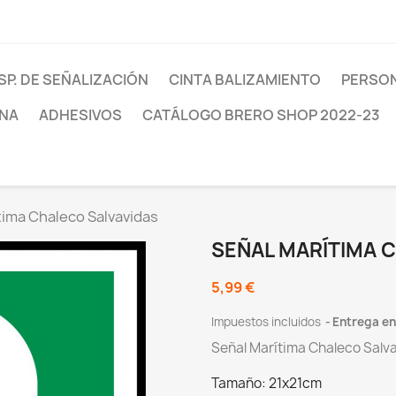
SP. DE SEÑALIZACIÓN
CINTA BALIZAMIENTO
PERSON
INA
ADHESIVOS
CATÁLOGO BRERO SHOP 2022-23
tima Chaleco Salvavidas
SEÑAL MARÍTIMA 
5,99 €
Impuestos incluidos
Entrega ent
Señal Marítima Chaleco Salv
Tamaño: 21x21cm