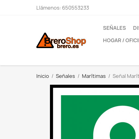
Llámenos:
650553233
SEÑALES
DI
HOGAR / OFIC
Inicio
Señales
Marítimas
Señal Marí