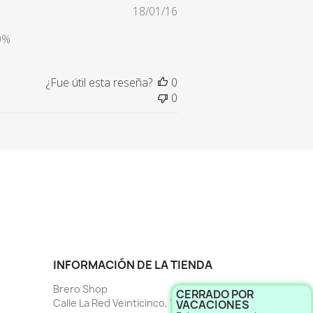
Fecha
18/01/16
de
0%
publicación
¿Fue útil esta reseña?
0
0
INFORMACIÓN DE LA TIENDA
Brero Shop
CERRADO POR
Calle La Red Veinticinco, 1
VACACIONES