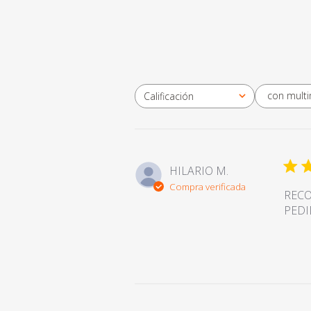
con mult
Calificación
Todas las clasificaciones
HILARIO M.
Compra verificada
RECO
PEDI