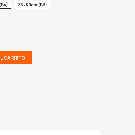
(B4)
35x50cm (B3)
AL CARRITO