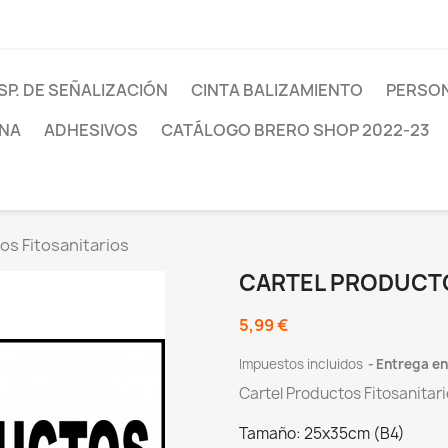
SP. DE SEÑALIZACIÓN
CINTA BALIZAMIENTO
PERSON
INA
ADHESIVOS
CATÁLOGO BRERO SHOP 2022-23
os Fitosanitarios
CARTEL PRODUCTO
5,99 €
Impuestos incluidos
Entrega ent
Cartel Productos Fitosanitar
Tamaño: 25x35cm (B4)