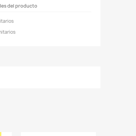
les del producto
itarios
nitarios