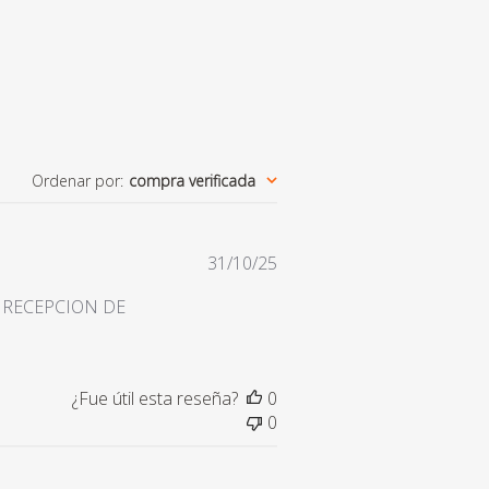
Ordenar por
:
compra verificada
Fecha
31/10/25
de
 RECEPCION DE
publicación
¿Fue útil esta reseña?
0
0