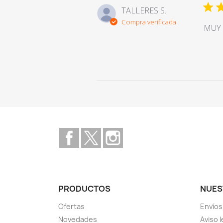
TALLERES S.
Compra verificada
MUY 
Facebook
Twitter
Instagram
PRODUCTOS
NUES
Ofertas
Envíos
Novedades
Aviso 